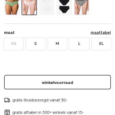
maat
maattabel
XS
S
M
L
XL
winkelvoorraad
gratis thuisbezorgd vanaf 30.-
gratis afhalen in 500+ winkels vanaf 15.-