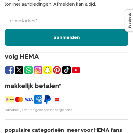
(online) aanbiedingen. Afmelden kan altijd.
e-
Feedback
mailadres
aanmelden
volg HEMA
makkelijk betalen*
*afhankelijk van de gekozen bezorgopties
populaire categorieën
meer voor HEMA fans