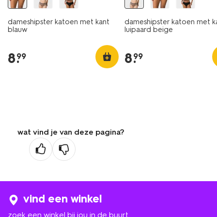
dameshipster katoen met kant
dameshipster katoen met k
blauw
luipaard beige
8
.
8
.
99
99
wat vind je van deze pagina?
vind een winkel
zoek een winkel bij jou in de buurt