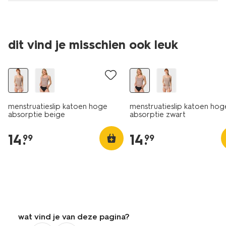
dit vind je misschien ook leuk
menstruatieslip katoen hoge
menstruatieslip katoen hog
absorptie beige
absorptie zwart
14
.
14
.
99
99
wat vind je van deze pagina?