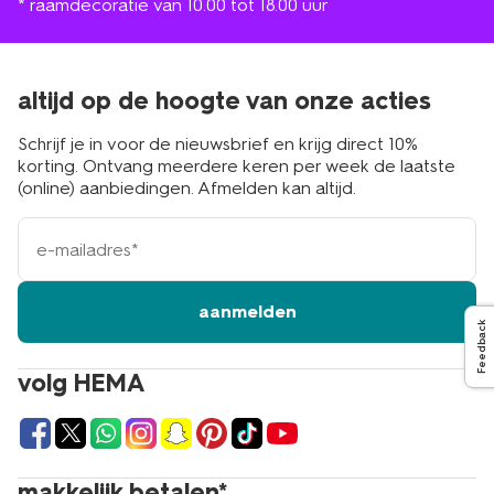
* raamdecoratie van 10.00 tot 18.00 uur
altijd op de hoogte van onze acties
Schrijf je in voor de nieuwsbrief en krijg direct 10%
korting. Ontvang meerdere keren per week de laatste
(online) aanbiedingen. Afmelden kan altijd.
e-
mailadres
aanmelden
Feedback
volg HEMA
makkelijk betalen*