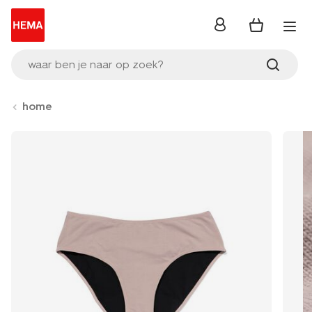
inloggen
waar ben je naar op zoek?
home