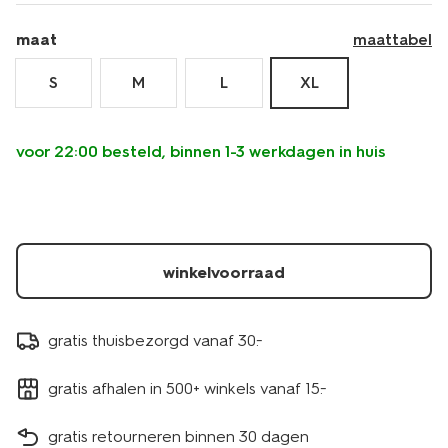
maat
maattabel
S
M
L
XL
voor 22:00 besteld, binnen 1-3 werkdagen in huis
winkelvoorraad
gratis thuisbezorgd vanaf 30.-
gratis afhalen in 500+ winkels vanaf 15.-
gratis retourneren binnen 30 dagen