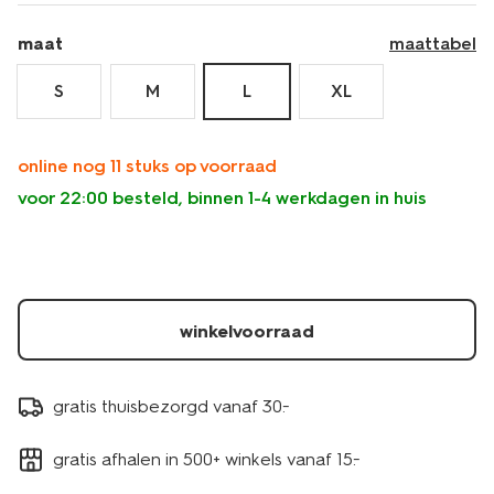
maat
maattabel
S
M
L
XL
online nog 11 stuks op voorraad
voor 22:00 besteld, binnen 1-4 werkdagen in huis
winkelvoorraad
gratis thuisbezorgd vanaf 30.-
gratis afhalen in 500+ winkels vanaf 15.-