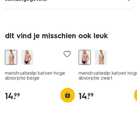
dit vind je misschien ook leuk
menstruatieslip katoen hoge
menstruatieslip katoen hog
absorptie beige
absorptie zwart
14
.
14
.
99
99