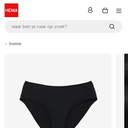
inloggen
waar ben je naar op zoek?
home