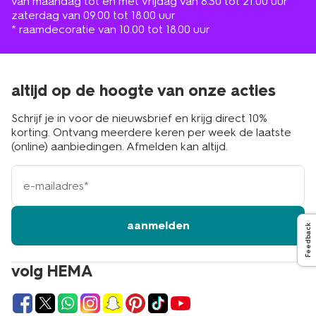
van maandag tot en met vrijdag van 8.30 tot 21.00 uur
zaterdag van 09.00 tot 18.00 uur
* raamdecoratie van 10.00 tot 18.00 uur
altijd op de hoogte van onze acties
Schrijf je in voor de nieuwsbrief en krijg direct 10%
korting. Ontvang meerdere keren per week de laatste
(online) aanbiedingen. Afmelden kan altijd.
e-
mailadres
aanmelden
Feedback
volg HEMA