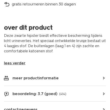
gratis retourneren binnen 30 dagen
over dit product
Deze zwarte hipster biedt effectieve bescherming tijdens
licht urineverlies. Het speciaal ontwikkelde kruisje bestaat uit
4 laagjes stof. De buitenlagen (laag 1 en 4) zijn zachte en
comfortabele katoenen stof.
lees verder
meer productinformatie
beoordeling: 3.7 (goed)
(414)
contactgegevens