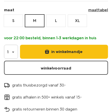
maat
maattabel
S
M
L
XL
voor 22:00 besteld, binnen 1-3 werkdagen in huis
in winkelmandje
1
winkelvoorraad
gratis thuisbezorgd vanaf 30.-
gratis afhalen in 500+ winkels vanaf 15.-
gratis retourneren binnen 30 dagen