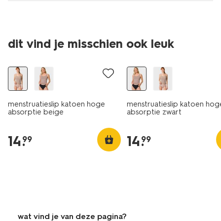
dit vind je misschien ook leuk
menstruatieslip katoen hoge
menstruatieslip katoen hog
absorptie beige
absorptie zwart
14
.
14
.
99
99
wat vind je van deze pagina?