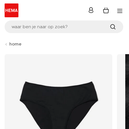
inloggen
waar ben je naar op zoek?
home