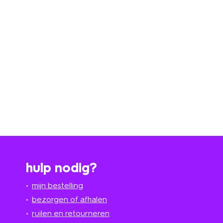
hulp nodig?
mijn bestelling
bezorgen of afhalen
ruilen en retourneren