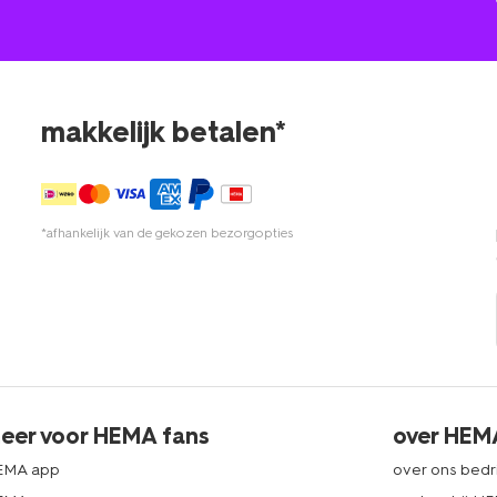
makkelijk betalen*
*afhankelijk van de gekozen bezorgopties
eer voor HEMA fans
over HEM
EMA app
over ons bedri