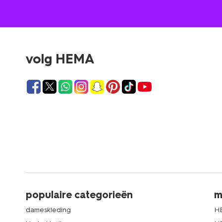
volg HEMA
populaire categorieën
m
dameskleding
H