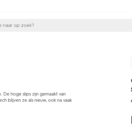
e naar op zoek?
k. De hoge slips zijn gemaakt van
ech blijven ze als nieuw, ook na vaak