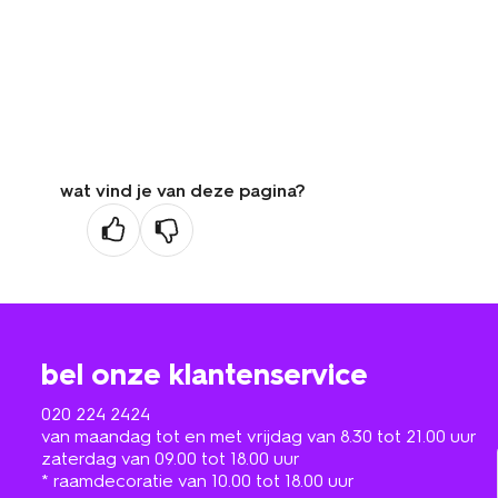
wat vind je van deze pagina?
bel onze klantenservice
020 224 2424
van maandag tot en met vrijdag van 8.30 tot 21.00 uur
zaterdag van 09.00 tot 18.00 uur
* raamdecoratie van 10.00 tot 18.00 uur