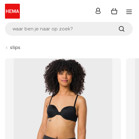
inloggen
waar ben je naar op zoek?
slips