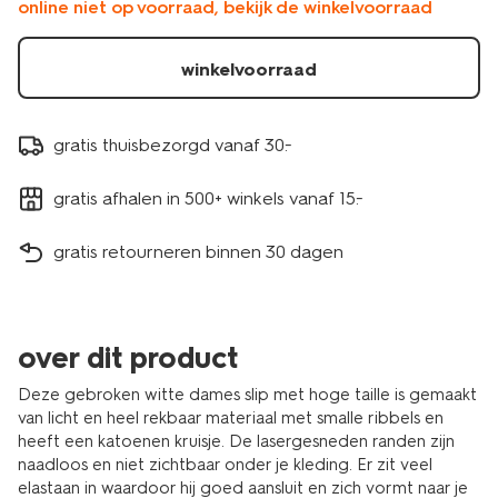
online niet op voorraad, bekijk de winkelvoorraad
wit-
19640655OFFWHITE.html
winkelvoorraad
gratis thuisbezorgd vanaf 30.-
gratis afhalen in 500+ winkels vanaf 15.-
gratis retourneren binnen 30 dagen
over dit product
Deze gebroken witte dames slip met hoge taille is gemaakt
van licht en heel rekbaar materiaal met smalle ribbels en
heeft een katoenen kruisje. De lasergesneden randen zijn
naadloos en niet zichtbaar onder je kleding. Er zit veel
elastaan in waardoor hij goed aansluit en zich vormt naar je