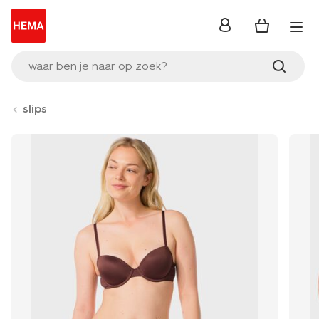
inloggen
waar ben je naar op zoek?
slips