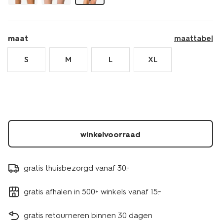
maat
maattabel
S
M
L
XL
winkelvoorraad
gratis thuisbezorgd vanaf 30.-
gratis afhalen in 500+ winkels vanaf 15.-
gratis retourneren binnen 30 dagen