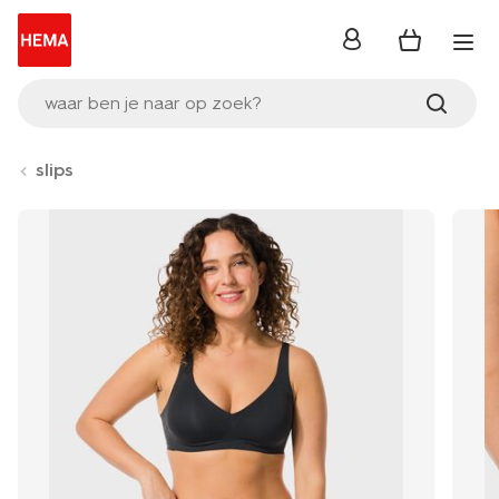
inloggen
waar ben je naar op zoek?
slips