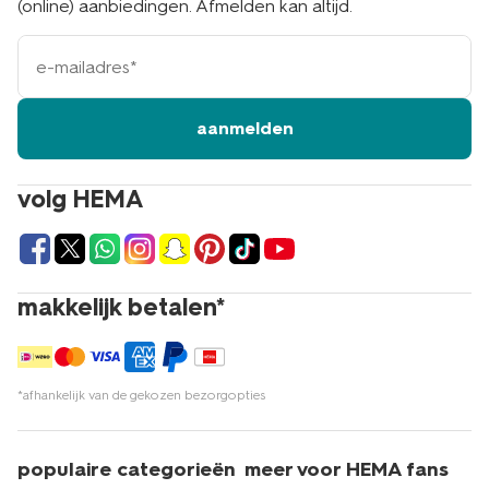
(online) aanbiedingen. Afmelden kan altijd.
e-
mailadres
aanmelden
volg HEMA
makkelijk betalen*
*afhankelijk van de gekozen bezorgopties
populaire categorieën
meer voor HEMA fans