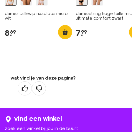
dames tailleslip naadloos micro
damesstring hoge taille mic
wit
ultimate comfort zwart
8
.
7
.
69
99
wat vind je van deze pagina?
vind een winkel
zoek een winkel bij jou in de buurt