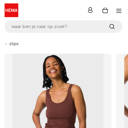
inloggen
waar ben je naar op zoek?
slips