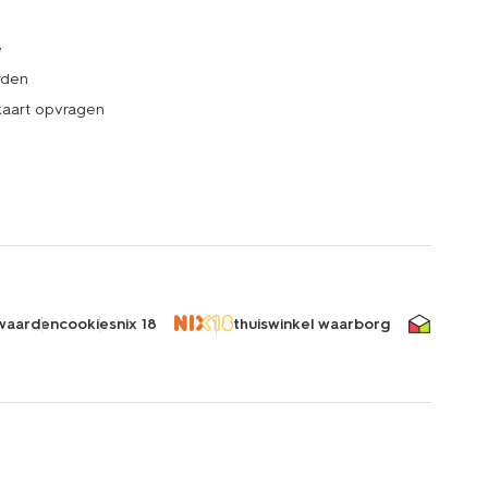
e
rden
kaart opvragen
waarden
cookies
nix 18
thuiswinkel waarborg