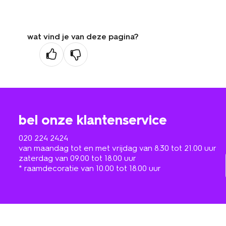
wat vind je van deze pagina?
bel onze klantenservice
020 224 2424
van maandag tot en met vrijdag van 8.30 tot 21.00 uur
zaterdag van 09.00 tot 18.00 uur
* raamdecoratie van 10.00 tot 18.00 uur