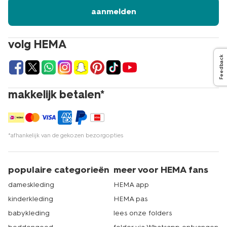
aanmelden
volg HEMA
Feedback
makkelijk betalen*
*afhankelijk van de gekozen bezorgopties
populaire categorieën
meer voor HEMA fans
dameskleding
HEMA app
kinderkleding
HEMA pas
babykleding
lees onze folders