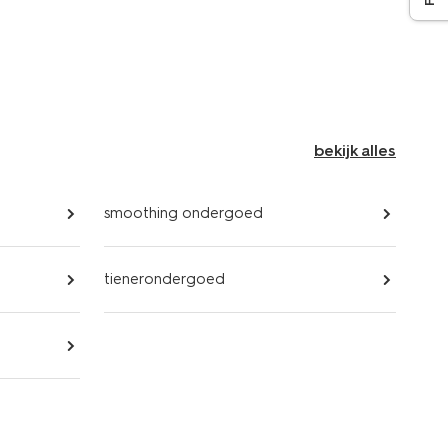
bekijk alles
smoothing ondergoed
tienerondergoed