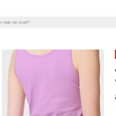
e naar op zoek?