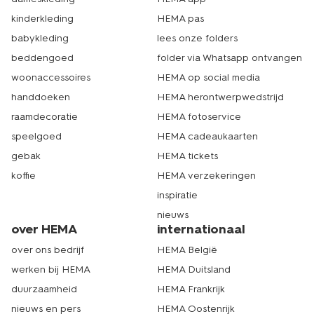
kinderkleding
HEMA pas
babykleding
lees onze folders
beddengoed
folder via Whatsapp ontvangen
woonaccessoires
HEMA op social media
handdoeken
HEMA herontwerpwedstrijd
raamdecoratie
HEMA fotoservice
speelgoed
HEMA cadeaukaarten
gebak
HEMA tickets
koffie
HEMA verzekeringen
inspiratie
nieuws
over HEMA
internationaal
over ons bedrijf
HEMA België
werken bij HEMA
HEMA Duitsland
duurzaamheid
HEMA Frankrijk
nieuws en pers
HEMA Oostenrijk