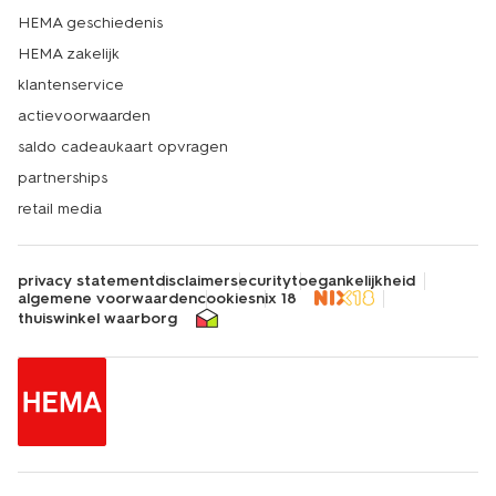
HEMA geschiedenis
HEMA zakelijk
klantenservice
actievoorwaarden
saldo cadeaukaart opvragen
partnerships
retail media
privacy statement
disclaimer
security
toegankelijkheid
algemene voorwaarden
cookies
nix 18
thuiswinkel waarborg