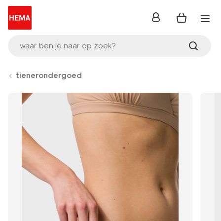
inloggen
waar ben je naar op zoek?
tienerondergoed