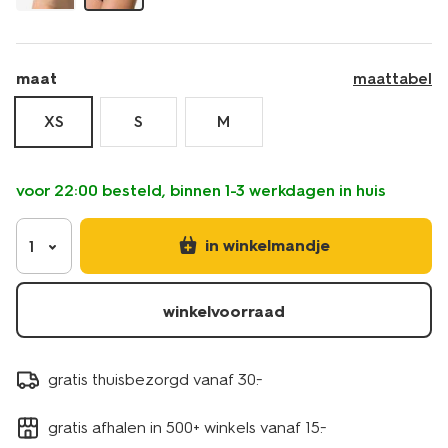
maat
maattabel
XS
S
M
voor 22:00 besteld, binnen 1-3 werkdagen in huis
in winkelmandje
1
winkelvoorraad
gratis thuisbezorgd vanaf 30.-
gratis afhalen in 500+ winkels vanaf 15.-