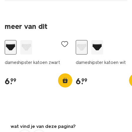
meer van dit
dameshipster katoen zwart
dameshipster katoen wit
6
.
6
.
99
99
wat vind je van deze pagina?