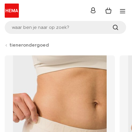
inloggen
waar ben je naar op zoek?
tienerondergoed