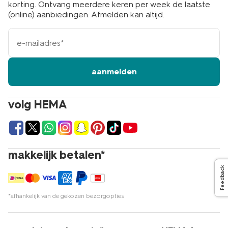
korting. Ontvang meerdere keren per week de laatste
(online) aanbiedingen. Afmelden kan altijd.
e-
mailadres
aanmelden
volg HEMA
makkelijk betalen*
Feedback
*afhankelijk van de gekozen bezorgopties