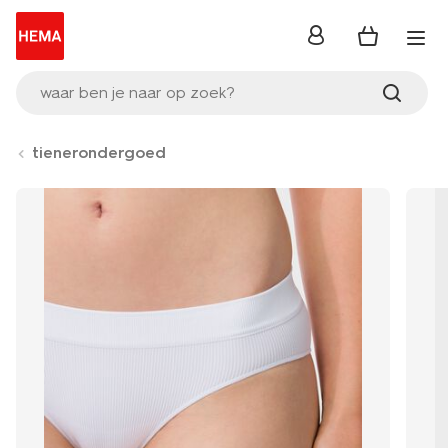
inloggen
waar ben je naar op zoek?
tienerondergoed