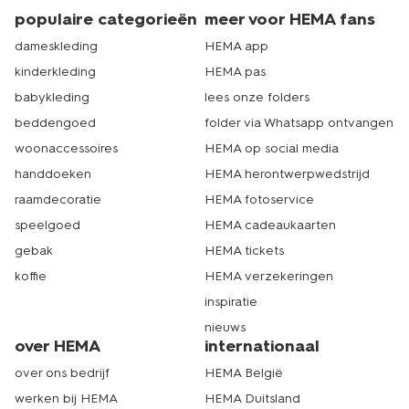
populaire categorieën
meer voor HEMA fans
dameskleding
HEMA app
kinderkleding
HEMA pas
babykleding
lees onze folders
beddengoed
folder via Whatsapp ontvangen
woonaccessoires
HEMA op social media
handdoeken
HEMA herontwerpwedstrijd
raamdecoratie
HEMA fotoservice
speelgoed
HEMA cadeaukaarten
gebak
HEMA tickets
koffie
HEMA verzekeringen
inspiratie
nieuws
over HEMA
internationaal
over ons bedrijf
HEMA België
werken bij HEMA
HEMA Duitsland