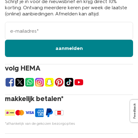
Schrijf je in voor de nieuwsbrief en krijg direct 10%
korting. Ontvang meerdere keren per week de laatste
(online) aanbiedingen. Afmelden kan altijd.
e-
mailadres
aanmelden
volg HEMA
makkelijk betalen*
Feedback
*afhankelijk van de gekozen bezorgopties