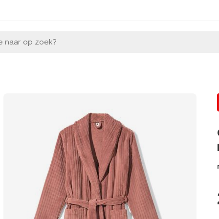
e naar op zoek?