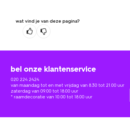
wat vind je van deze pagina?
bel onze klantenservice
020 224 2424
van maandag tot en met vrijdag van 8.30 tot 21.00 uur
zaterdag van 09.00 tot 18.00 uur
* raamdecoratie van 10.00 tot 18.00 uur