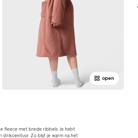
open
e fleece met brede ribbels. Je hebt
trikceintuur. Zo blijf je warm na het