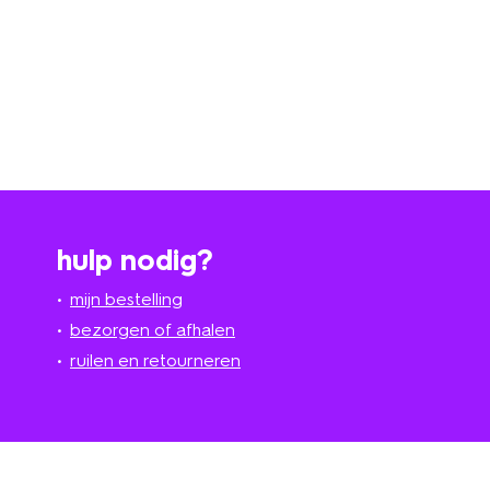
hulp nodig?
mijn bestelling
bezorgen of afhalen
ruilen en retourneren