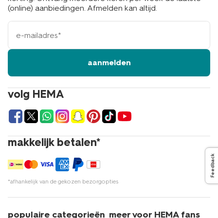
(online) aanbiedingen. Afmelden kan altijd.
e-
mailadres
aanmelden
volg HEMA
makkelijk betalen*
Feedback
*afhankelijk van de gekozen bezorgopties
populaire categorieën
meer voor HEMA fans