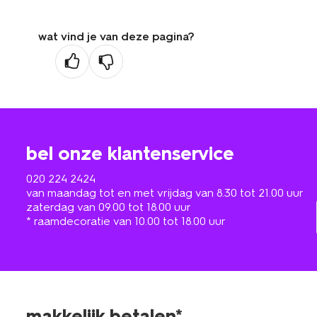
wat vind je van deze pagina?
bel onze klantenservice
020 224 2424
van maandag tot en met vrijdag van 8.30 tot 21.00 uur
zaterdag van 09.00 tot 18.00 uur
* raamdecoratie van 10.00 tot 18.00 uur
makkelijk betalen*