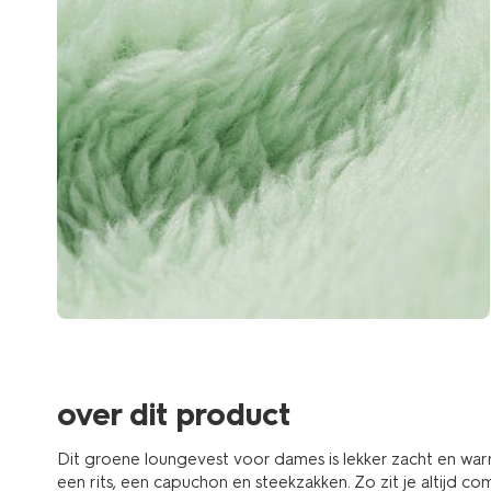
over dit product
Dit groene loungevest voor dames is lekker zacht en wa
een rits, een capuchon en steekzakken. Zo zit je altijd c