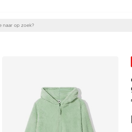
e naar op zoek?