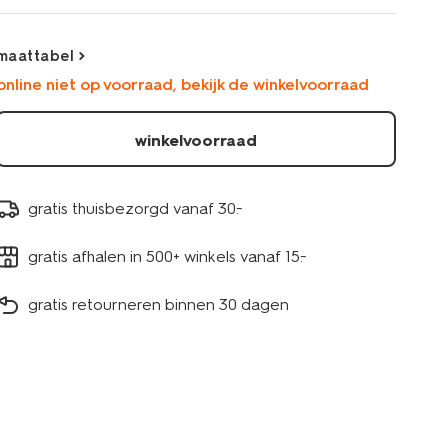
23401255GREEN.html
maattabel
online niet op voorraad, bekijk de winkelvoorraad
winkelvoorraad
gratis thuisbezorgd vanaf 30.-
gratis afhalen in 500+ winkels vanaf 15.-
gratis retourneren binnen 30 dagen