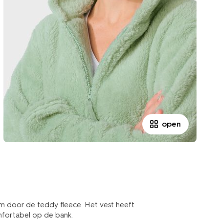
open
rm door de teddy fleece. Het vest heeft
omfortabel op de bank.