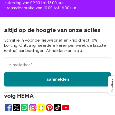
zaterdag van 09.00 tot 18.00 uur
* raamdecoratie van 10.00 tot 18.00 uur
altijd op de hoogte van onze acties
Schrijf je in voor de nieuwsbrief en krijg direct 10%
korting. Ontvang meerdere keren per week de laatste
(online) aanbiedingen. Afmelden kan altijd.
e-
mailadres
aanmelden
Feedback
volg HEMA