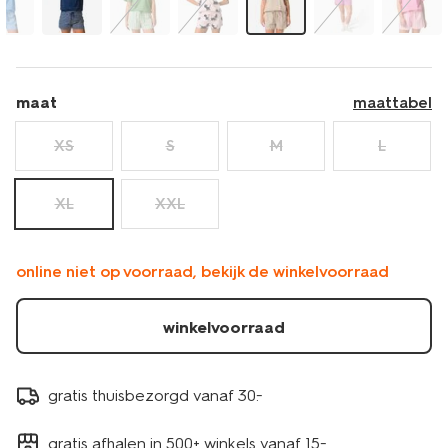
maat
maattabel
XS
S
M
L
XL
XXL
online niet op voorraad, bekijk de winkelvoorraad
winkelvoorraad
gratis thuisbezorgd vanaf 30.-
gratis afhalen in 500+ winkels vanaf 15.-