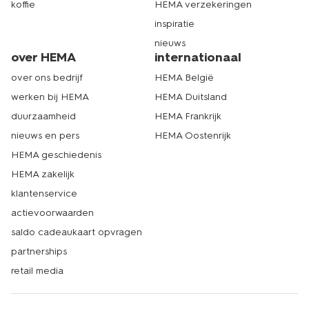
koffie
HEMA verzekeringen
inspiratie
nieuws
over HEMA
internationaal
over ons bedrijf
HEMA België
werken bij HEMA
HEMA Duitsland
duurzaamheid
HEMA Frankrijk
nieuws en pers
HEMA Oostenrijk
HEMA geschiedenis
HEMA zakelijk
klantenservice
actievoorwaarden
saldo cadeaukaart opvragen
partnerships
retail media