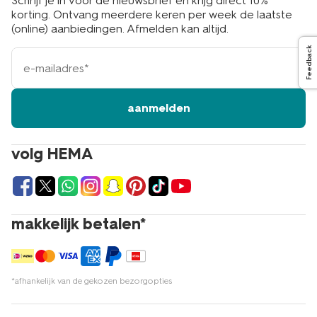
Schrijf je in voor de nieuwsbrief en krijg direct 10%
korting. Ontvang meerdere keren per week de laatste
(online) aanbiedingen. Afmelden kan altijd.
Feedback
e-
mailadres
aanmelden
volg HEMA
makkelijk betalen*
*afhankelijk van de gekozen bezorgopties