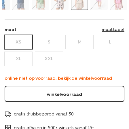
maat
maattabel
XS
S
M
L
XL
XXL
online niet op voorraad, bekijk de winkelvoorraad
winkelvoorraad
gratis thuisbezorgd vanaf 30.-
gratis afhalen in 500+ winkels vanaf 15.-