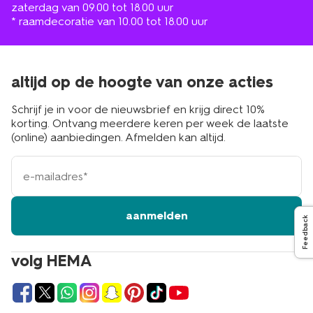
zaterdag van 09.00 tot 18.00 uur
* raamdecoratie van 10.00 tot 18.00 uur
altijd op de hoogte van onze acties
Schrijf je in voor de nieuwsbrief en krijg direct 10%
korting. Ontvang meerdere keren per week de laatste
(online) aanbiedingen. Afmelden kan altijd.
e-
mailadres
aanmelden
Feedback
volg HEMA