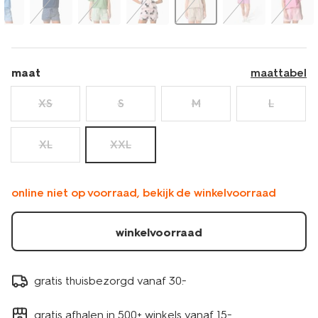
maat
maattabel
XS
S
M
L
XL
XXL
online niet op voorraad, bekijk de winkelvoorraad
winkelvoorraad
gratis thuisbezorgd vanaf 30.-
gratis afhalen in 500+ winkels vanaf 15.-