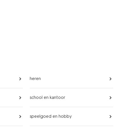
heren
school en kantoor
speelgoed en hobby