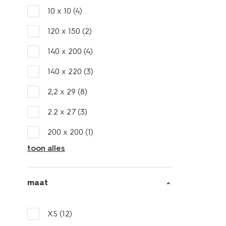
10 x 10
(4)
120 x 150
(2)
140 x 200
(4)
140 x 220
(3)
2,2 x 29
(8)
2.2 x 27
(3)
200 x 200
(1)
toon alles
maat
XS
(12)