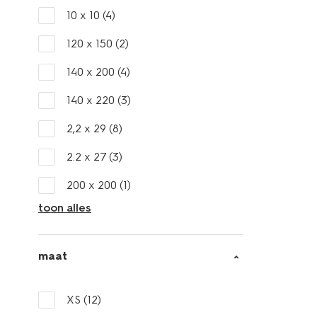
10 x 10
(4)
120 x 150
(2)
140 x 200
(4)
140 x 220
(3)
2,2 x 29
(8)
2.2 x 27
(3)
200 x 200
(1)
toon alles
maat
XS
(12)