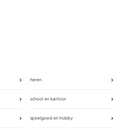
heren
school en kantoor
speelgoed en hobby