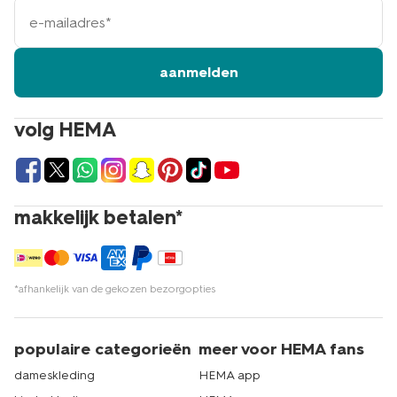
e-
mailadres
aanmelden
volg HEMA
makkelijk betalen*
*afhankelijk van de gekozen bezorgopties
populaire categorieën
meer voor HEMA fans
dameskleding
HEMA app