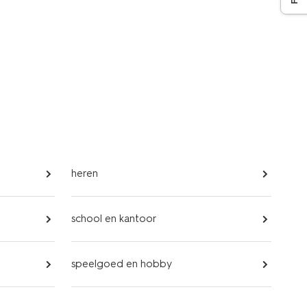
heren
school en kantoor
speelgoed en hobby