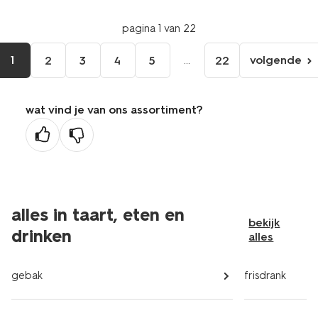
pagina 1 van 22
1
...
volgende
2
3
4
5
22
volgen
pagina
wat vind je van ons assortiment?
alles in taart, eten en
bekijk
drinken
alles
gebak
frisdrank