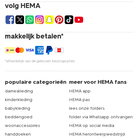
volg HEMA
makkelijk betalen*
*afhankelijk van de gekozen bezorgopties
populaire categorieën
meer voor HEMA fans
dameskleding
HEMA app
kinderkleding
HEMA pas
babykleding
lees onze folders
beddengoed
folder via Whatsapp ontvangen
woonaccessoires
HEMA op social media
handdoeken
HEMA herontwerpwedstrijd