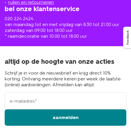
ruilen en retourneren
bel onze klantenservice
020 224 2424
van maandag tot en met vrijdag van 8.30 tot 21.00 uur
zaterdag van 09.00 tot 18.00 uur
Feedback
* raamdecoratie van 10.00 tot 18.00 uur
altijd op de hoogte van onze acties
Schrijf je in voor de nieuwsbrief en krijg direct 10%
korting. Ontvang meerdere keren per week de laatste
(online) aanbiedingen. Afmelden kan altijd.
e-
mailadres
aanmelden