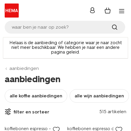
inloggen
waar ben je naar op zoek?
Helaas is de aanbieding of categorie waar je naar zocht
niet meer beschikbaar. We hebben je naar een andere
pagina geleid.
aanbiedingen
aanbiedingen
alle koffie aanbiedingen
alle wijn aanbiedingen
25% korting
25% korting
515 artikelen
filter en sorteer
alleen online
alleen online
koffiebonen espresso - 1000
koffiebonen espresso dark