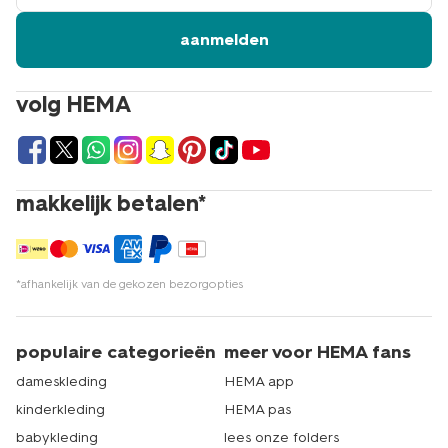
aanmelden
volg HEMA
makkelijk betalen*
*afhankelijk van de gekozen bezorgopties
populaire categorieën
meer voor HEMA fans
dameskleding
HEMA app
kinderkleding
HEMA pas
babykleding
lees onze folders