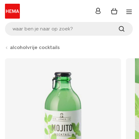
inloggen
waar ben je naar op zoek?
alcoholvrije cocktails