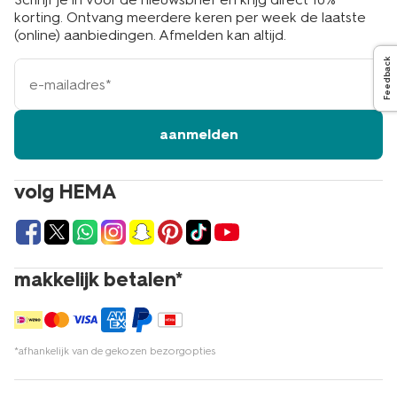
korting. Ontvang meerdere keren per week de laatste
(online) aanbiedingen. Afmelden kan altijd.
Feedback
e-
mailadres
aanmelden
volg HEMA
makkelijk betalen*
*afhankelijk van de gekozen bezorgopties