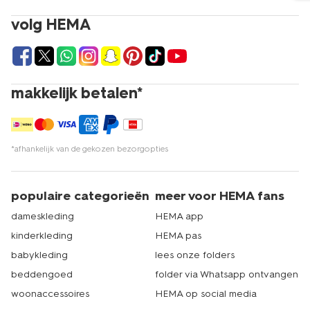
volg HEMA
makkelijk betalen*
*afhankelijk van de gekozen bezorgopties
populaire categorieën
meer voor HEMA fans
dameskleding
HEMA app
kinderkleding
HEMA pas
babykleding
lees onze folders
beddengoed
folder via Whatsapp ontvangen
woonaccessoires
HEMA op social media