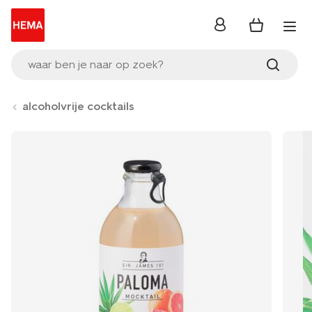
inloggen
waar ben je naar op zoek?
alcoholvrije cocktails