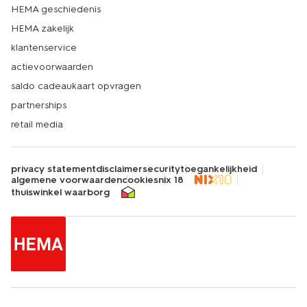
HEMA geschiedenis
HEMA zakelijk
klantenservice
actievoorwaarden
saldo cadeaukaart opvragen
partnerships
retail media
privacy statement
disclaimer
security
toegankelijkheid
algemene voorwaarden
cookies
nix 18
thuiswinkel waarborg