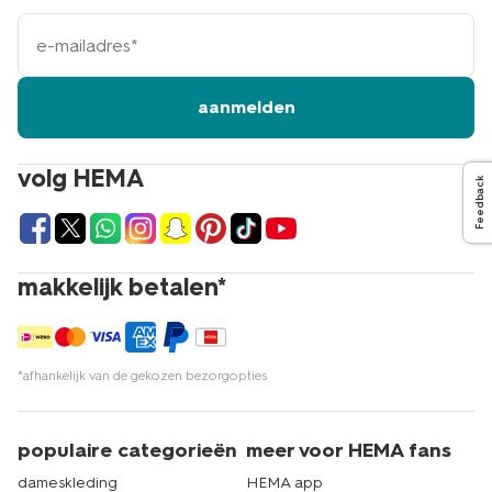
e-
mailadres
aanmelden
volg HEMA
Feedback
makkelijk betalen*
*afhankelijk van de gekozen bezorgopties
populaire categorieën
meer voor HEMA fans
dameskleding
HEMA app