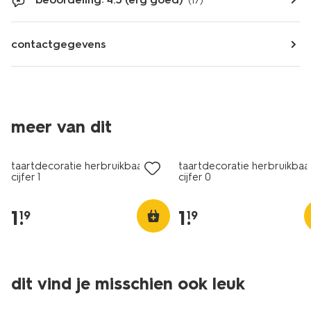
(17)
contactgegevens
meer van dit
taartdecoratie herbruikbaar
taartdecoratie herbruikbaa
cijfer 1
cijfer 0
1
.
1
.
19
19
dit vind je misschien ook leuk