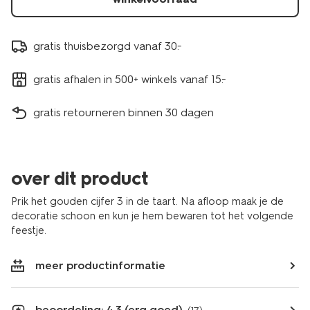
gratis thuisbezorgd vanaf 30.-
gratis afhalen in 500+ winkels vanaf 15.-
gratis retourneren binnen 30 dagen
over dit product
Prik het gouden cijfer 3 in de taart. Na afloop maak je de
decoratie schoon en kun je hem bewaren tot het volgende
feestje.
meer productinformatie
beoordeling: 4.3 (erg goed)