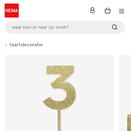
inloggen
waar ben je naar op zoek?
taartdecoratie