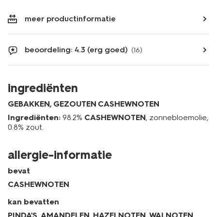
meer productinformatie
beoordeling: 4.3 (erg goed)
(16)
ingrediënten
GEBAKKEN, GEZOUTEN CASHEWNOTEN
Ingrediënten:
98.2%
CASHEWNOTEN
, zonnebloemolie,
0.8% zout.
allergie-informatie
bevat
CASHEWNOTEN
kan bevatten
PINDA'S
,
AMANDELEN
,
HAZELNOTEN
,
WALNOTEN
,