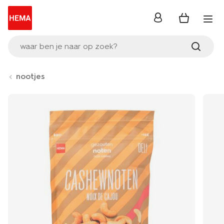
inloggen
waar ben je naar op zoek?
nootjes