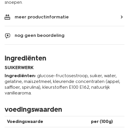
snoepen.
meer productinformatie
nog geen beoordeling
ingrediënten
SUIKERWERK
Ingrediënten:
glucose-fructosestroop, suiker, water,
gelatine, maïszetmeel, kleurende concentraten (appel,
saffloer, spirulina), kleurstoffen E100 E162, natuurlijk
vanillearoma.
voedingswaarden
Voedingswaarde
per (100g)