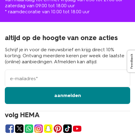
zaterdag van 09.00 tot 18.00 uur
* raamdecoratie van 10.00 tot 18.00 uur
altijd op de hoogte van onze acties
Schrijf je in voor de nieuwsbrief en krijg direct 10%
korting. Ontvang meerdere keren per week de laatste
Feedback
(online) aanbiedingen. Afmelden kan altijd.
e-
mailadres
aanmelden
volg HEMA