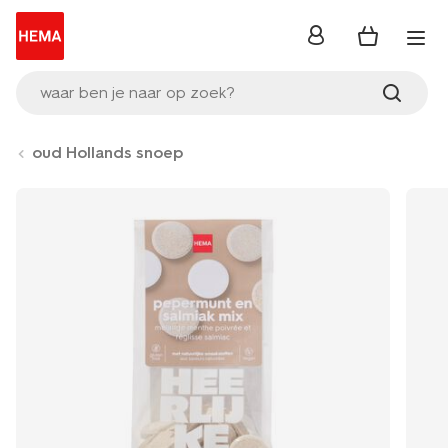
inloggen
waar ben je naar op zoek?
oud Hollands snoep