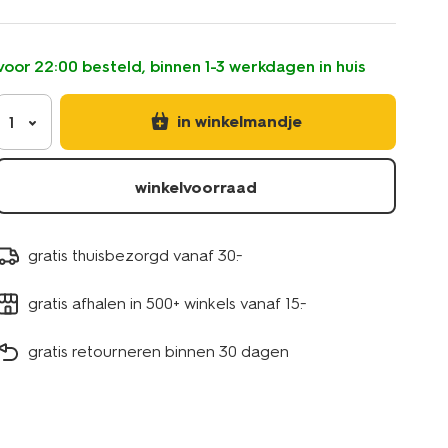
110g-
10200100.html
voor 22:00 besteld, binnen 1-3 werkdagen in huis
in winkelmandje
1
winkelvoorraad
gratis thuisbezorgd vanaf 30.-
gratis afhalen in 500+ winkels vanaf 15.-
gratis retourneren binnen 30 dagen