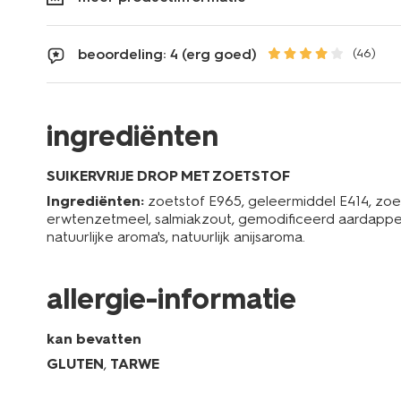
beoordeling: 4 (erg goed)
(46)
ingrediënten
SUIKERVRIJE DROP MET ZOETSTOF
Ingrediënten:
zoetstof E965, geleermiddel E414, zoe
erwtenzetmeel, salmiakzout, gemodificeerd aardappel
natuurlijke aroma's, natuurlijk anijsaroma.
allergie-informatie
kan bevatten
GLUTEN
,
TARWE