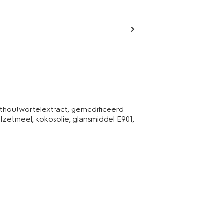
thoutwortelextract, gemodificeerd
zetmeel, kokosolie, glansmiddel E901,