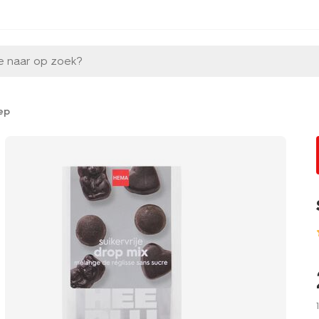
e naar op zoek?
ep