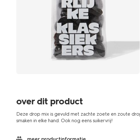
over dit product
Deze drop mix is gevuld met zachte zoete en zoute dropj
smaken in elke hand. Ook nog eens suikervrij!
meer productinformatie