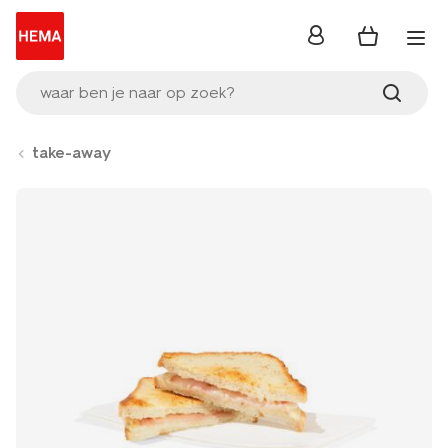
inloggen
waar ben je naar op zoek?
take-away