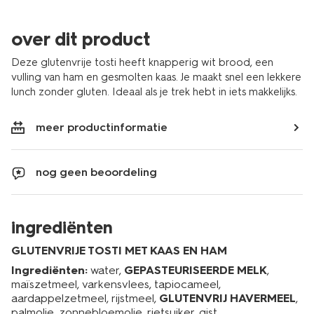
over dit product
Deze glutenvrije tosti heeft knapperig wit brood, een
vulling van ham en gesmolten kaas. Je maakt snel een lekkere
lunch zonder gluten. Ideaal als je trek hebt in iets makkelijks.
meer productinformatie
nog geen beoordeling
ingrediënten
GLUTENVRIJE TOSTI MET KAAS EN HAM
Ingrediënten:
water,
GEPASTEURISEERDE MELK
,
maïszetmeel, varkensvlees, tapiocameel,
aardappelzetmeel, rijstmeel,
GLUTENVRIJ HAVERMEEL
,
palmolie, zonnebloemolie, rietsuiker, gist,