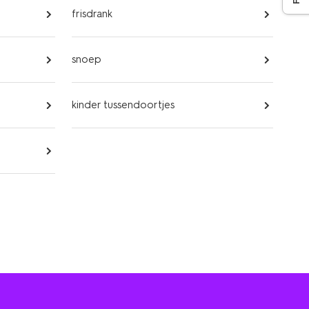
frisdrank
snoep
kinder tussendoortjes