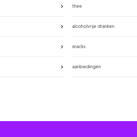
thee
alcoholvrije dranken
snacks
aanbiedingen