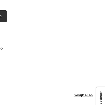
2
t?
Feedback
bekijk alles