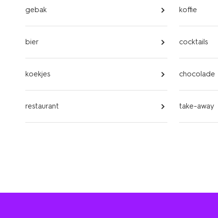
gebak
koffie
bier
cocktails
koekjes
chocolade
restaurant
take-away