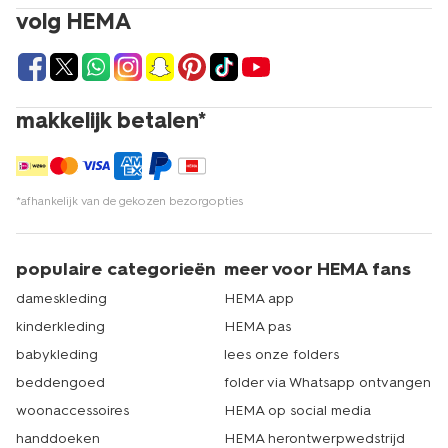
volg HEMA
makkelijk betalen*
*afhankelijk van de gekozen bezorgopties
populaire categorieën
meer voor HEMA fans
dameskleding
HEMA app
kinderkleding
HEMA pas
babykleding
lees onze folders
beddengoed
folder via Whatsapp ontvangen
woonaccessoires
HEMA op social media
handdoeken
HEMA herontwerpwedstrijd