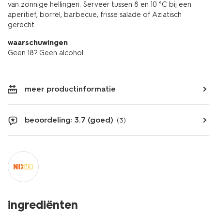
van zonnige hellingen. Serveer tussen 8 en 10 °C bij een
aperitief, borrel, barbecue, frisse salade of Aziatisch
gerecht.
waarschuwingen
Geen 18? Geen alcohol.
meer productinformatie
beoordeling: 3.7 (goed)
(3)
ingrediënten