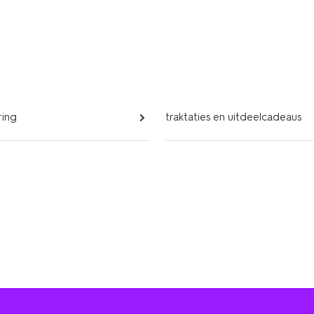
ring
traktaties en uitdeelcadeaus