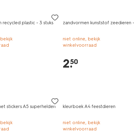
recycled plastic - 3 stuks
zandvormen kunststof zeedieren -
 bekijk
niet online, bekijk
raad
winkelvoorraad
2
.
50
et stickers A5 superhelden
kleurboek A4 feestdieren
 bekijk
niet online, bekijk
raad
winkelvoorraad