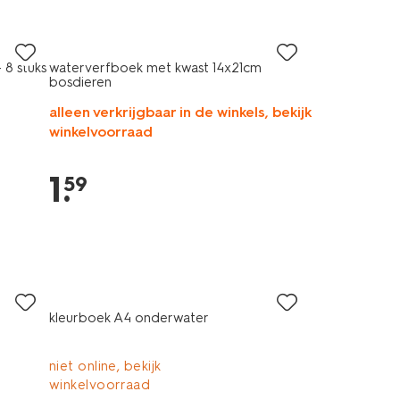
 8 stuks
waterverfboek met kwast 14x21cm
bosdieren
alleen verkrijgbaar in de winkels, bekijk
winkelvoorraad
1
.
59
kleurboek A4 onderwater
niet online, bekijk
winkelvoorraad