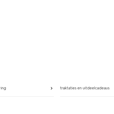
ring
traktaties en uitdeelcadeaus