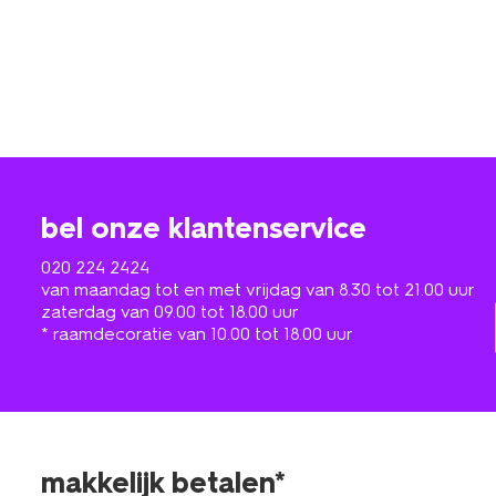
bel onze klantenservice
020 224 2424
van maandag tot en met vrijdag van 8.30 tot 21.00 uur
zaterdag van 09.00 tot 18.00 uur
* raamdecoratie van 10.00 tot 18.00 uur
makkelijk betalen*