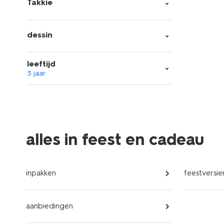
Takkie
dessin
leeftijd
3 jaar
alles in feest en cadeau
inpakken
feestversie
aanbiedingen