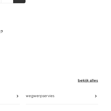
t?
bekijk alles
wegwerpservies