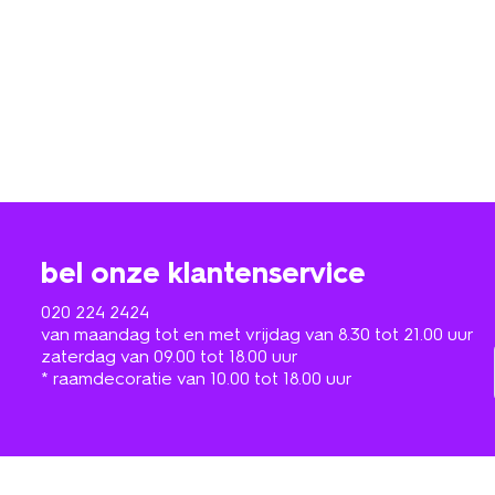
bel onze klantenservice
020 224 2424
van maandag tot en met vrijdag van 8.30 tot 21.00 uur
zaterdag van 09.00 tot 18.00 uur
* raamdecoratie van 10.00 tot 18.00 uur