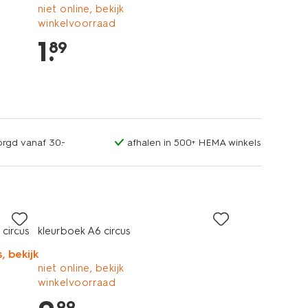
niet online, bekijk
winkelvoorraad
1
.
89
orgd vanaf 30.-
afhalen in 500+ HEMA winkels
circus
kleurboek A6 circus
, bekijk
niet online, bekijk
winkelvoorraad
99