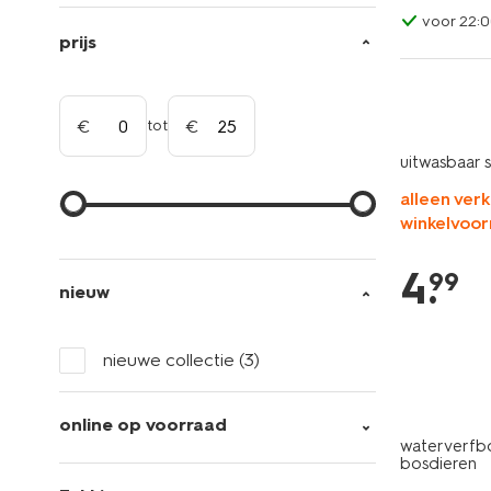
voor 22:0
prijs
tot
uitwasbaar 
alleen verk
winkelvoor
4
.
99
nieuw
nieuwe collectie
(3)
online op voorraad
waterverfb
bosdieren