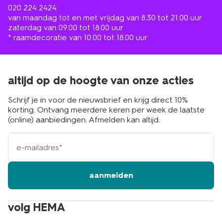
020 224 2424
van maandag tot en met vrijdag van 8.30 tot 21.00 uur
zaterdag van 09.00 tot 18.00 uur
* raamdecoratie van 10.00 tot 18.00 uur
altijd op de hoogte van onze acties
Schrijf je in voor de nieuwsbrief en krijg direct 10%
korting. Ontvang meerdere keren per week de laatste
(online) aanbiedingen. Afmelden kan altijd.
e-
mailadres
aanmelden
volg HEMA