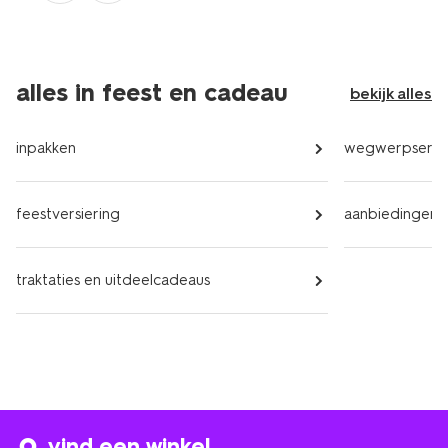
alles in feest en cadeau
bekijk alles
inpakken
wegwerpservi
feestversiering
aanbiedingen
traktaties en uitdeelcadeaus
vind een winkel