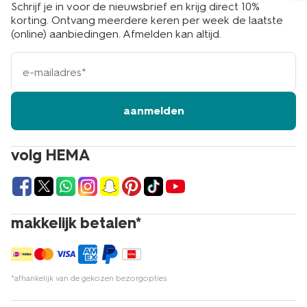
Schrijf je in voor de nieuwsbrief en krijg direct 10%
korting. Ontvang meerdere keren per week de laatste
(online) aanbiedingen. Afmelden kan altijd.
e-
mailadres
aanmelden
volg HEMA
makkelijk betalen*
*afhankelijk van de gekozen bezorgopties