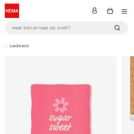
inloggen
waar ben je naar op zoek?
cadeaus