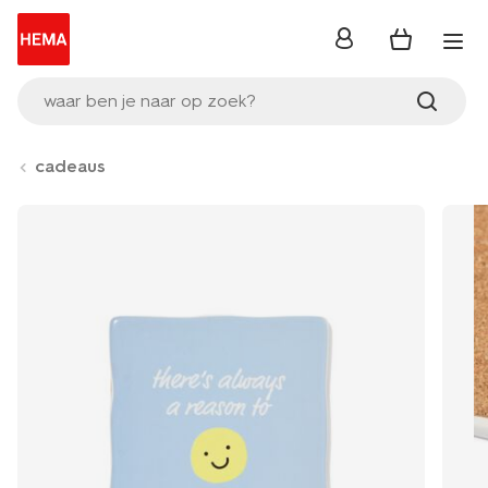
inloggen
waar ben je naar op zoek?
cadeaus