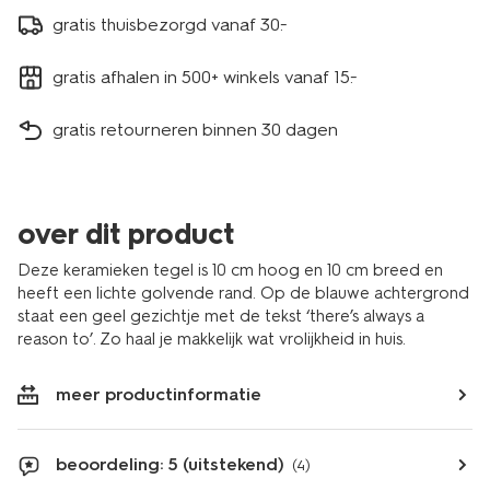
61100289.html
gratis thuisbezorgd vanaf 30.-
gratis afhalen in 500+ winkels vanaf 15.-
gratis retourneren binnen 30 dagen
over dit product
Deze keramieken tegel is 10 cm hoog en 10 cm breed en
heeft een lichte golvende rand. Op de blauwe achtergrond
staat een geel gezichtje met de tekst ‘there’s always a
reason to’. Zo haal je makkelijk wat vrolijkheid in huis.
meer productinformatie
beoordeling: 5 (uitstekend)
(4)