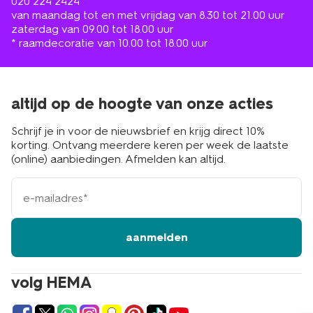
020 224 2424
van maandag tot en met vrijdag van 8.30 tot 21.00 uur
zaterdag van 09.00 tot 18.00 uur
* raamdecoratie van 10.00 tot 18.00 uur
altijd op de hoogte van onze acties
Schrijf je in voor de nieuwsbrief en krijg direct 10%
korting. Ontvang meerdere keren per week de laatste
(online) aanbiedingen. Afmelden kan altijd.
e-
mailadres
aanmelden
volg HEMA