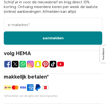
Schrijf je in voor de nieuwsbrief en krijg direct 10%
korting. Ontvang meerdere keren per week de laatste
(online) aanbiedingen. Afmelden kan altijd.
e-
mailadres
aanmelden
Feedback
volg HEMA
makkelijk betalen*
*afhankelijk van de gekozen bezorgopties