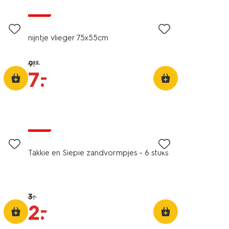
sale
nijntje vlieger 75x55cm
9
.
99
–
7
.
sale
Takkie en Siepie zandvormpjes - 6 stuks
3
.
–
–
2
.