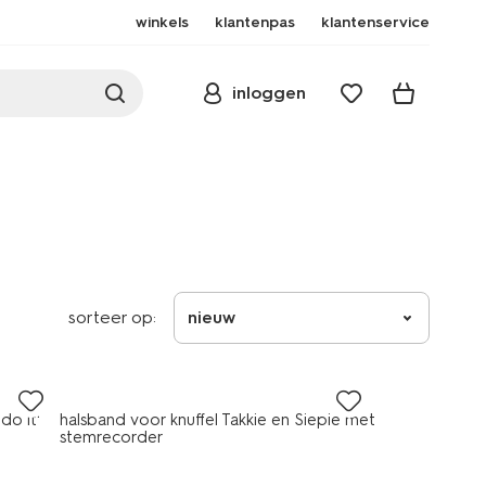
winkels
klantenpas
klantenservice
inloggen
sorteer op:
nieuw
do it'
halsband voor knuffel Takkie en Siepie met
stemrecorder