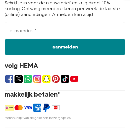
Schrijf je in voor de nieuwsbrief en krijg direct 10%
korting. Ontvang meerdere keren per week de laatste
(online) aanbiedingen. Afmelden kan altijd.
e-
mailadres
aanmelden
volg HEMA
makkelijk betalen*
*afhankelijk van de gekozen bezorgopties