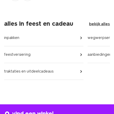
alles in feest en cadeau
bekijk alles
inpakken
wegwerpservi
feestversiering
aanbiedingen
traktaties en uitdeelcadeaus
vind een winkel