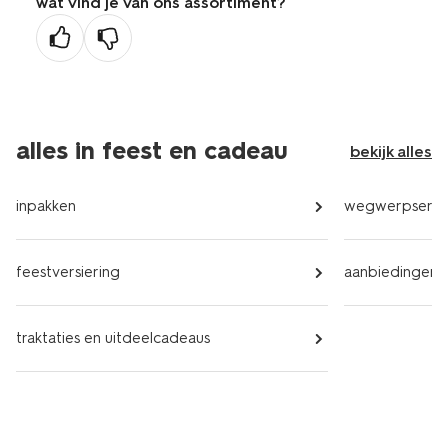
wat vind je van ons assortiment?
alles in feest en cadeau
bekijk alles
inpakken
wegwerpservi
feestversiering
aanbiedingen
traktaties en uitdeelcadeaus